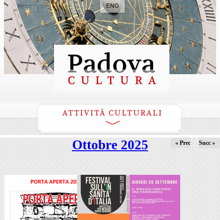
ENG
ATTIVITÀ CULTURALI
Ottobre 2025
« Prec
Succ »