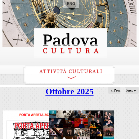
ENG
ATTIVITÀ CULTURALI
Ottobre 2025
« Prec
Succ »