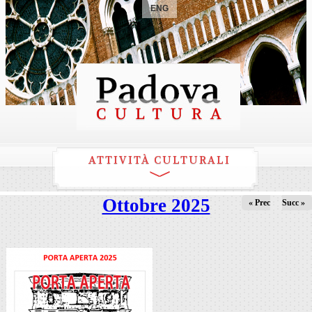
ENG
ATTIVITÀ CULTURALI
Ottobre 2025
« Prec
Succ »