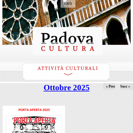
ENG
ATTIVITÀ CULTURALI
Ottobre 2025
« Prec
Succ »