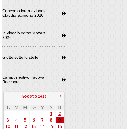
Concorso internazionale
Claudio Scimone 2026
In viaggio verso Mozart
2026
Giotto sotto le stelle
Campus estivo Padova
Racconta!
«
»
AGOSTO 2026
L
M
M
G
V
S
D
1
2
3
4
5
6
7
8
9
10
11
12
13
14
15
16