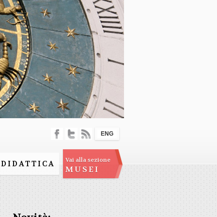
ENG
Vai alla sezione
DIDATTICA
MUSEI