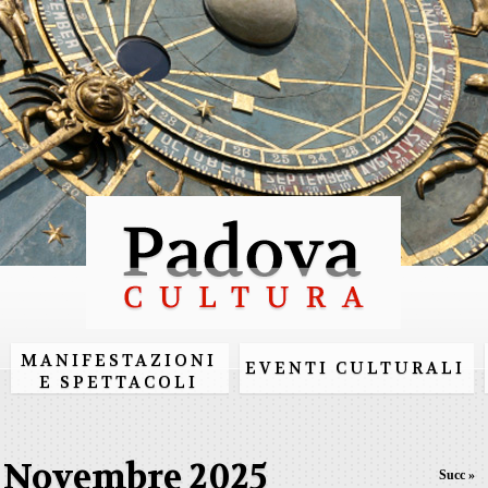
Salta al
contenuto
principale
MANIFESTAZIONI
EVENTI CULTURALI
E SPETTACOLI
Novembre 2025
Succ »