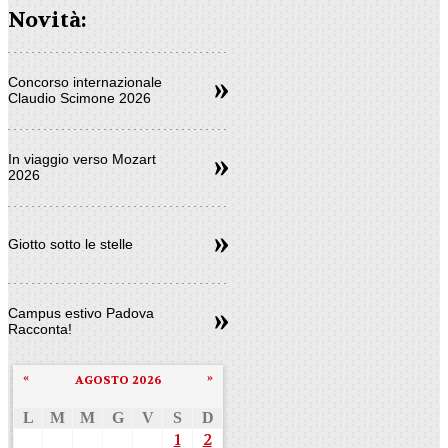
Novità:
Concorso internazionale
Claudio Scimone 2026
In viaggio verso Mozart
2026
Giotto sotto le stelle
Campus estivo Padova
Racconta!
«
»
AGOSTO 2026
L
M
M
G
V
S
D
1
2