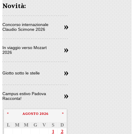
Novità:
Concorso internazionale
Claudio Scimone 2026
In viaggio verso Mozart
2026
Giotto sotto le stelle
Campus estivo Padova
Racconta!
«
»
AGOSTO 2026
L
M
M
G
V
S
D
1
2