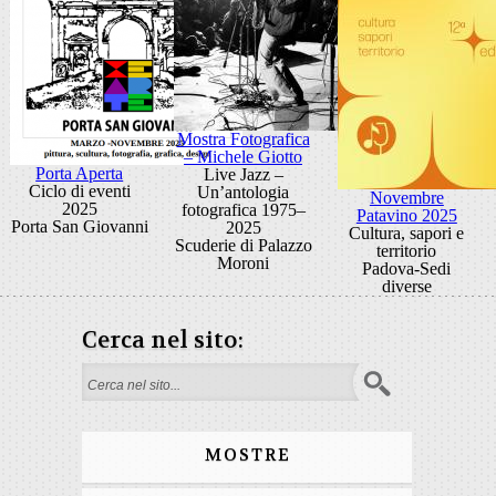
Mostra Fotografica
– Michele Giotto
Porta Aperta
Live Jazz –
Ciclo di eventi
Un’antologia
Novembre
2025
fotografica 1975–
Patavino 2025
Porta San Giovanni
2025
Cultura, sapori e
Scuderie di Palazzo
territorio
Moroni
Padova-Sedi
diverse
Cerca nel sito:
Form di ricerca
MOSTRE