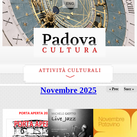
ENG
ATTIVITÀ CULTURALI
Novembre 2025
« Prec
Succ »