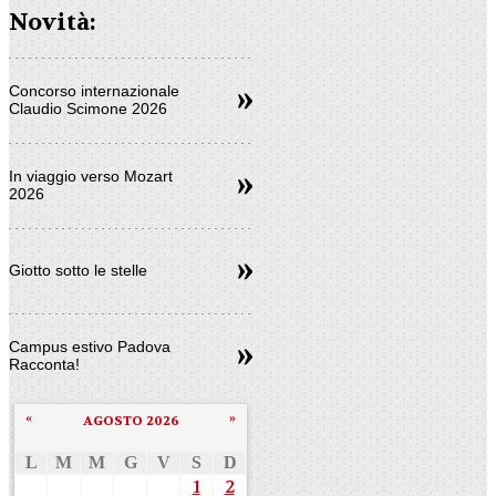
Novità:
Concorso internazionale
Claudio Scimone 2026
In viaggio verso Mozart
2026
Giotto sotto le stelle
Campus estivo Padova
Racconta!
«
»
AGOSTO 2026
L
M
M
G
V
S
D
1
2