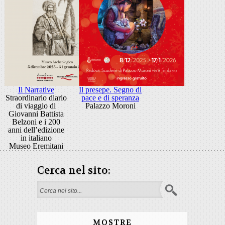
Il Narrative
Il presepe. Segno di
Straordinario diario
pace e di speranza
di viaggio di
Palazzo Moroni
Giovanni Battista
Belzoni e i 200
anni dell’edizione
in italiano
Museo Eremitani
Cerca nel sito:
Form di ricerca
MOSTRE