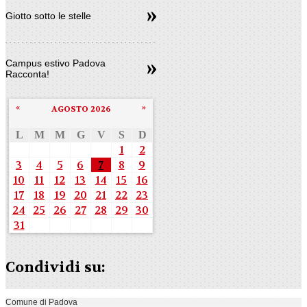
Giotto sotto le stelle
Campus estivo Padova
Racconta!
«
»
AGOSTO 2026
L
M
M
G
V
S
D
1
2
3
4
5
6
7
8
9
10
11
12
13
14
15
16
17
18
19
20
21
22
23
24
25
26
27
28
29
30
31
Condividi su:
Comune di Padova