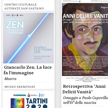
CENTRO CULTURALE
ALTINATE SAN GAETANO
Giancarlo Zen. La luce
fa l'immagine
Mostra
Retrospettiva "Anni
MUSEO EREMITANI
Delirii Vanità"
Omaggio a Paolo Capovill
nell'81° della nascita