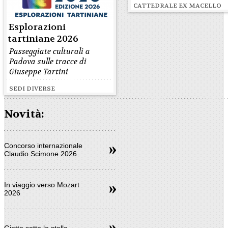
CATTEDRALE EX MACELLO
Esplorazioni
tartiniane 2026
Passeggiate culturali a
Padova sulle tracce di
Giuseppe Tartini
SEDI DIVERSE
Novità:
Concorso internazionale
Claudio Scimone 2026
In viaggio verso Mozart
2026
Giotto sotto le stelle