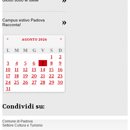
Campus estivo Padova
Racconta!
«
»
AGOSTO 2026
L
M
M
G
V
S
D
1
2
3
4
5
6
7
8
9
10
11
12
13
14
15
16
17
18
19
20
21
22
23
24
25
26
27
28
29
30
31
Condividi su:
Comune di Padova
Settore Cultura e Turismo