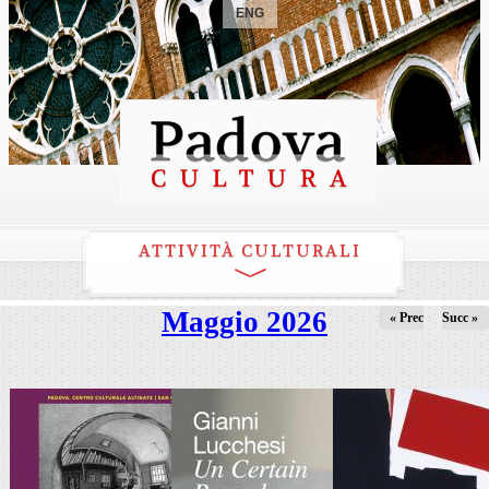
ENG
ATTIVITÀ CULTURALI
Maggio 2026
« Prec
Succ »