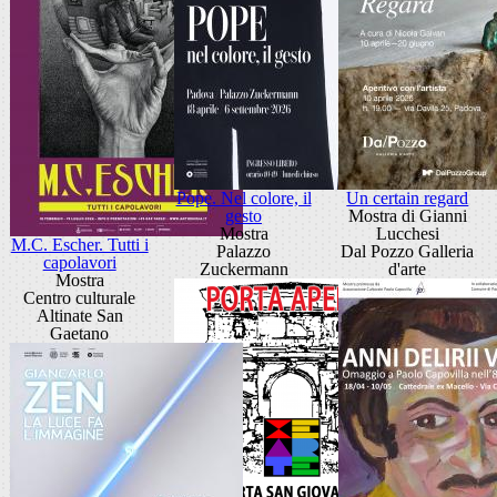
Pope. Nel colore, il
Un certain regard
gesto
Mostra di Gianni
Mostra
Lucchesi
M.C. Escher. Tutti i
Palazzo
Dal Pozzo Galleria
capolavori
Zuckermann
d'arte
Mostra
Centro culturale
Altinate San
Gaetano