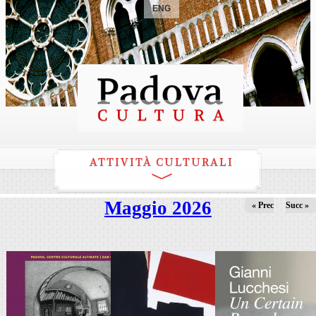
ENG
ATTIVITÀ CULTURALI
Maggio 2026
« Prec
Succ »