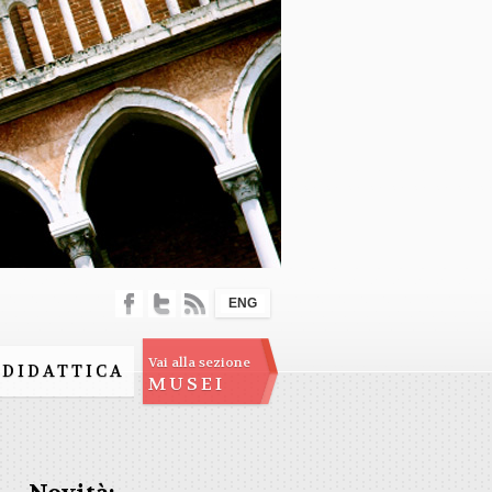
ENG
Vai alla sezione
DIDATTICA
MUSEI