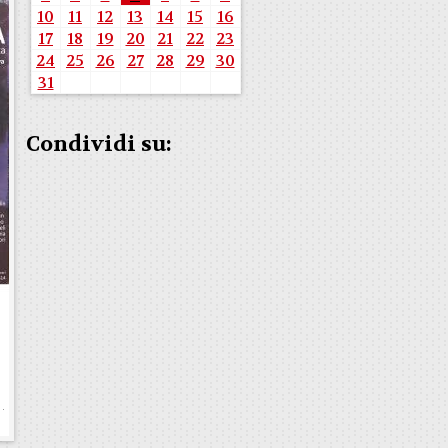
10
11
12
13
14
15
16
17
18
19
20
21
22
23
24
25
26
27
28
29
30
31
Condividi su: