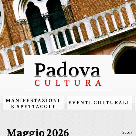
Salta al
contenuto
principale
MANIFESTAZIONI
EVENTI CULTURALI
E SPETTACOLI
Maggio 2026
Succ »