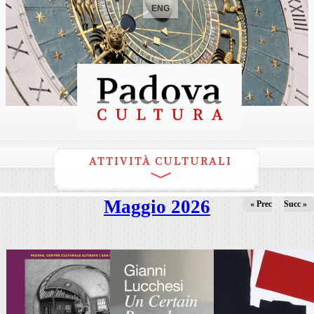
ENG
ATTIVITÀ CULTURALI
Maggio 2026
« Prec
Succ »