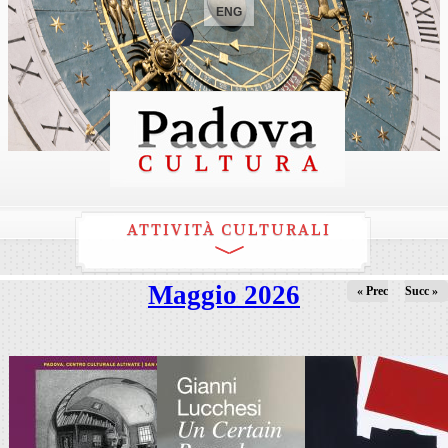
ENG
ATTIVITÀ CULTURALI
Maggio 2026
« Prec
Succ »