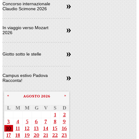
Concorso internazionale
Claudio Scimone 2026
In viaggio verso Mozart
2026
Giotto sotto le stelle
Campus estivo Padova
Racconta!
«
»
AGOSTO 2026
L
M
M
G
V
S
D
1
2
3
4
5
6
7
8
9
10
11
12
13
14
15
16
17
18
19
20
21
22
23