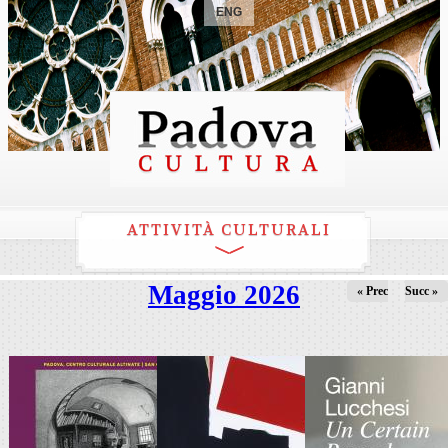
ENG
ATTIVITÀ CULTURALI
Maggio 2026
« Prec
Succ »