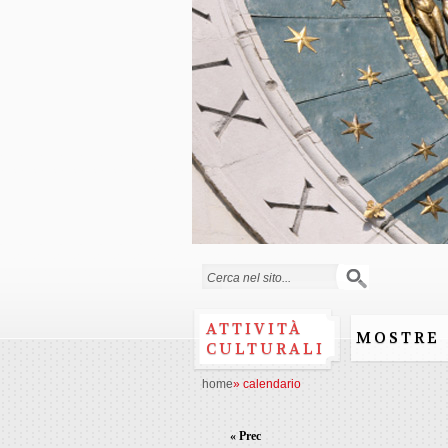
Form di ricerca
ATTIVITÀ
MOSTRE
CULTURALI
home
»
calendario
« Prec