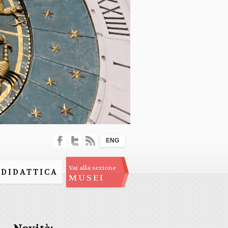
ENG
Vai alla sezione
DIDATTICA
MUSEI