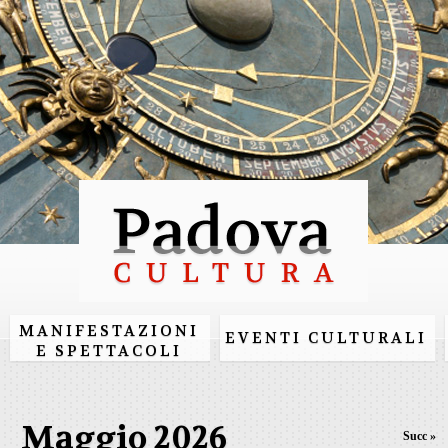
Salta al
contenuto
principale
MANIFESTAZIONI
EVENTI CULTURALI
E SPETTACOLI
Maggio 2026
Succ »