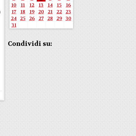
10
11
12
13
14
15
16
17
18
19
20
21
22
23
24
25
26
27
28
29
30
31
Condividi su: