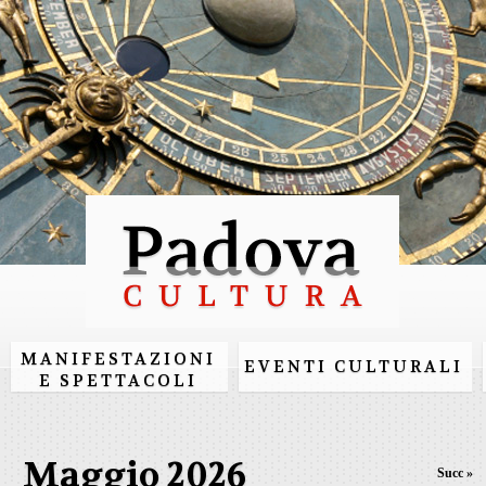
Salta al
contenuto
principale
MANIFESTAZIONI
EVENTI CULTURALI
E SPETTACOLI
Maggio 2026
Succ »