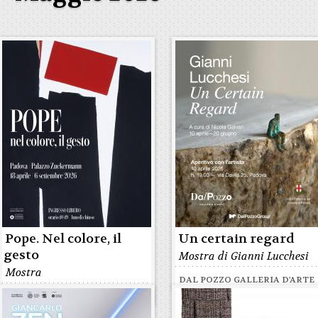
Pope. Nel colore, il
Un certain regard
gesto
Mostra di Gianni Lucchesi
Mostra
DAL POZZO GALLERIA D'ARTE
PALAZZO ZUCKERMANN