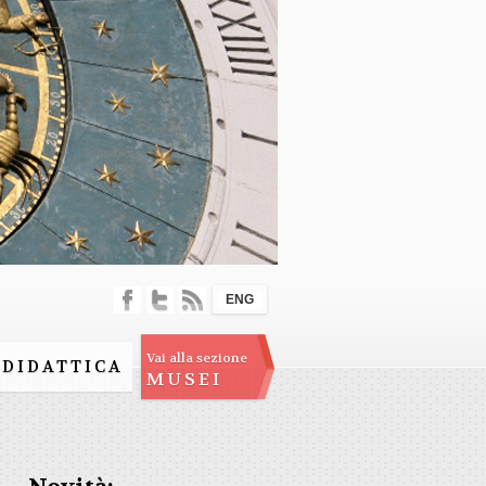
ENG
Vai alla sezione
DIDATTICA
MUSEI