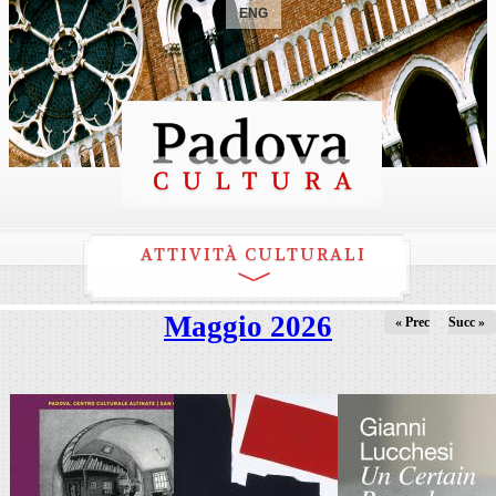
ENG
ATTIVITÀ CULTURALI
Maggio 2026
« Prec
Succ »