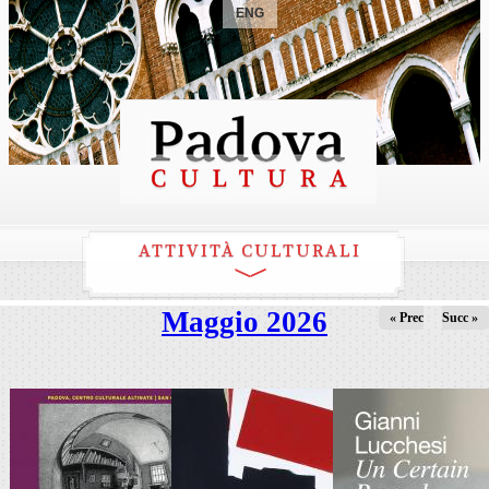
ENG
ATTIVITÀ CULTURALI
Maggio 2026
« Prec
Succ »