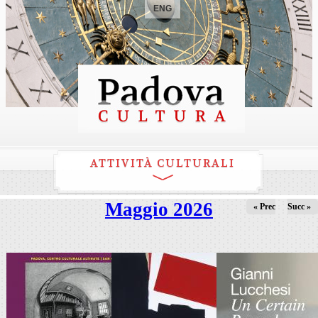
ENG
ATTIVITÀ CULTURALI
Maggio 2026
« Prec
Succ »