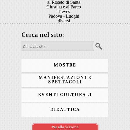
al Roseto di Santa
Giustina e al Parco
Treves
Padova - Luoghi
diversi
Cerca nel sito:
Form di ricerca
MOSTRE
MANIFESTAZIONI E
SPETTACOLI
EVENTI CULTURALI
DIDATTICA
Vai alla sezione