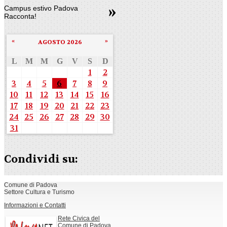
Campus estivo Padova
Racconta!
«
»
AGOSTO 2026
L
M
M
G
V
S
D
1
2
3
4
5
6
7
8
9
10
11
12
13
14
15
16
17
18
19
20
21
22
23
24
25
26
27
28
29
30
31
Condividi su:
Comune di Padova
Settore Cultura e Turismo
Informazioni e Contatti
Rete Civica del
Comune di Padova