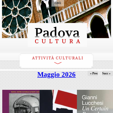
ENG
ATTIVITÀ CULTURALI
Maggio 2026
« Prec
Succ »