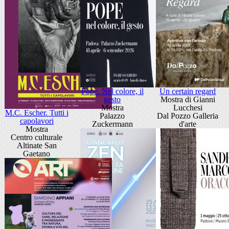
Pope. Nel colore, il
Un certain regard
gesto
Mostra di Gianni
Mostra
Lucchesi
M.C. Escher. Tutti i
Palazzo
Dal Pozzo Galleria
capolavori
Zuckermann
d'arte
Mostra
Centro culturale
Altinate San
Gaetano