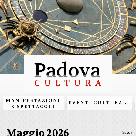
Salta al
contenuto
principale
MANIFESTAZIONI
EVENTI CULTURALI
E SPETTACOLI
Maggio 2026
Succ »