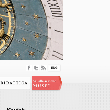
ENG
Vai alla sezione
DIDATTICA
MUSEI