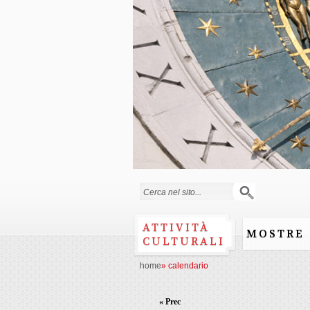
Form di ricerca
ATTIVITÀ
MOSTRE
CULTURALI
home
»
calendario
« Prec