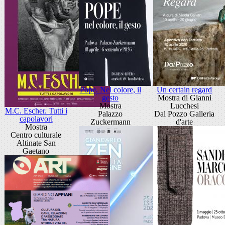
Pope. Nel colore, il
Un certain regard
gesto
Mostra di Gianni
Mostra
Lucchesi
M.C. Escher. Tutti i
Palazzo
Dal Pozzo Galleria
capolavori
Zuckermann
d'arte
Mostra
Centro culturale
Altinate San
Gaetano