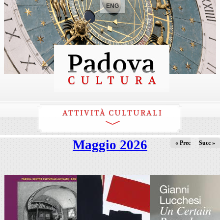
ENG
ATTIVITÀ CULTURALI
Maggio 2026
« Prec
Succ »