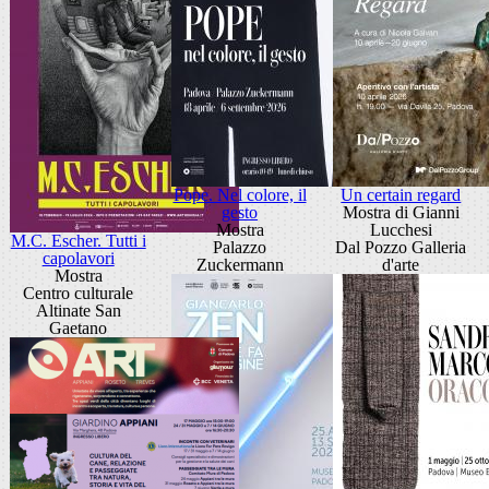
Pope. Nel colore, il
Un certain regard
gesto
Mostra di Gianni
Mostra
Lucchesi
M.C. Escher. Tutti i
Palazzo
Dal Pozzo Galleria
capolavori
Zuckermann
d'arte
Mostra
Centro culturale
Altinate San
Gaetano