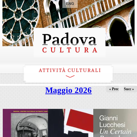
ENG
ATTIVITÀ CULTURALI
Maggio 2026
« Prec
Succ »