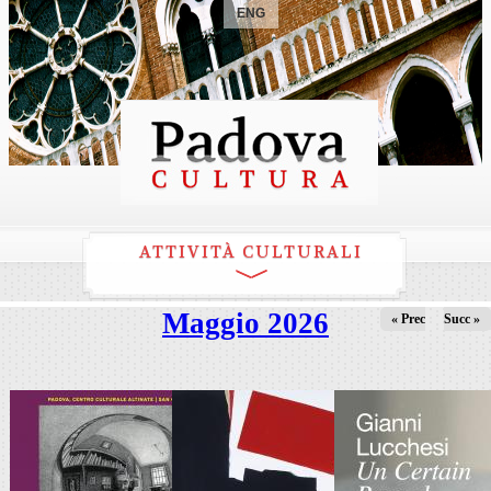
ENG
ATTIVITÀ CULTURALI
Maggio 2026
« Prec
Succ »