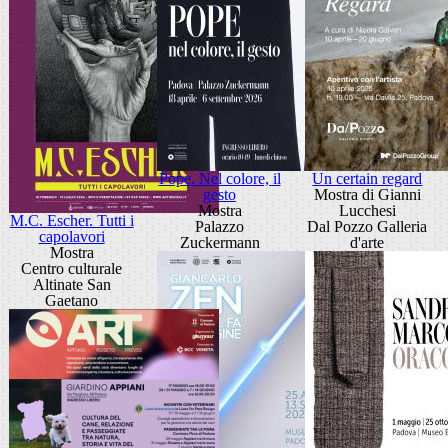
Pope. Nel colore, il
Un certain regard
gesto
Mostra di Gianni
Mostra
Lucchesi
M.C. Escher. Tutti i
Palazzo
Dal Pozzo Galleria
capolavori
Zuckermann
d'arte
Mostra
Centro culturale
Altinate San
Gaetano