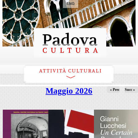
ENG
ATTIVITÀ CULTURALI
Maggio 2026
« Prec
Succ »