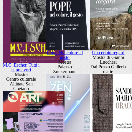
Pope. Nel colore, il
Un certain regard
gesto
Mostra di Gianni
Mostra
Lucchesi
M.C. Escher. Tutti i
Palazzo
Dal Pozzo Galleria
capolavori
Zuckermann
d'arte
Mostra
Centro culturale
Altinate San
Gaetano