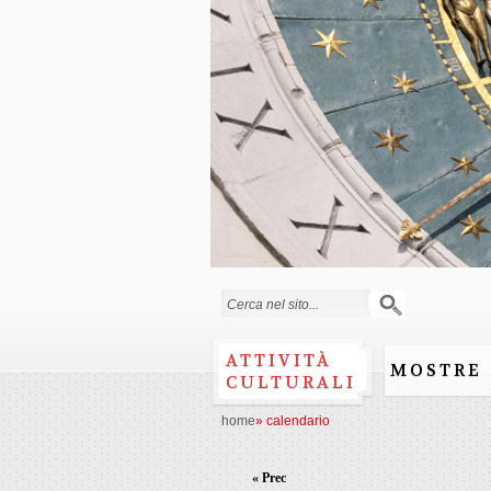
Form di ricerca
ATTIVITÀ
MOSTRE
CULTURALI
home
»
calendario
« Prec