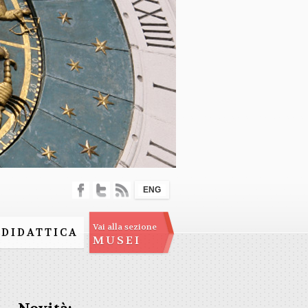
ENG
Vai alla sezione
DIDATTICA
MUSEI