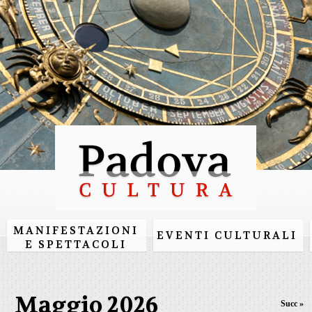
Salta al
contenuto
principale
MANIFESTAZIONI
EVENTI CULTURALI
E SPETTACOLI
Maggio 2026
Succ »