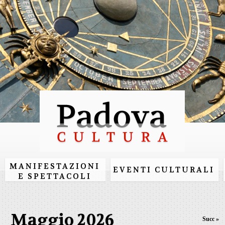
Salta al
contenuto
principale
MANIFESTAZIONI
EVENTI CULTURALI
E SPETTACOLI
Maggio 2026
Succ »