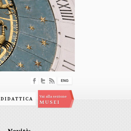
ENG
Vai alla sezione
DIDATTICA
MUSEI