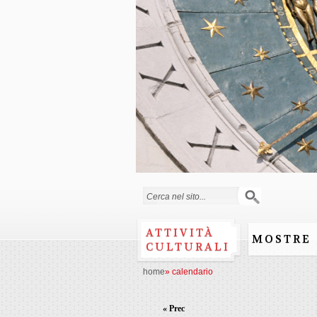
Form di ricerca
ATTIVITÀ
MOSTRE
CULTURALI
home
»
calendario
« Prec