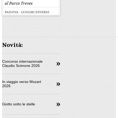
al Parco Treves
PADOVA - LUOGHI DIVERSI
Novità:
Concorso internazionale
Claudio Scimone 2026
In viaggio verso Mozart
2026
Giotto sotto le stelle