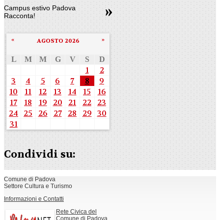
Campus estivo Padova
Racconta!
«
»
AGOSTO 2026
L
M
M
G
V
S
D
1
2
3
4
5
6
7
8
9
10
11
12
13
14
15
16
17
18
19
20
21
22
23
24
25
26
27
28
29
30
31
Condividi su:
Comune di Padova
Settore Cultura e Turismo
Informazioni e Contatti
Rete Civica del
Comune di Padova