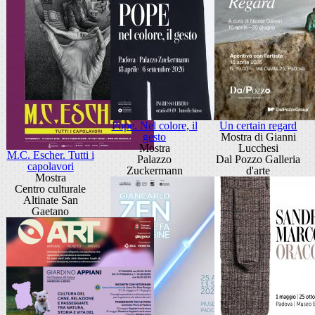
Pope. Nel colore, il
Un certain regard
gesto
Mostra di Gianni
Mostra
Lucchesi
M.C. Escher. Tutti i
Palazzo
Dal Pozzo Galleria
capolavori
Zuckermann
d'arte
Mostra
Centro culturale
Altinate San
Gaetano