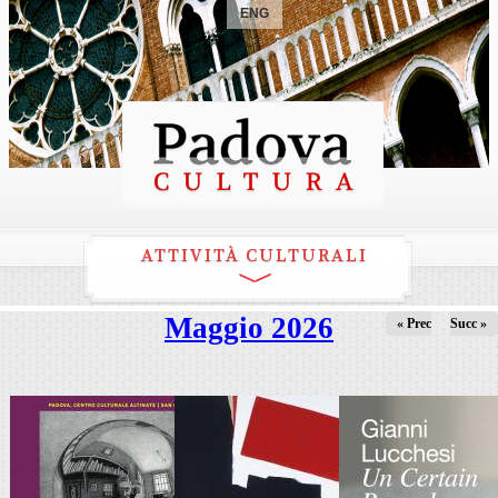
ENG
ATTIVITÀ CULTURALI
Maggio 2026
« Prec
Succ »