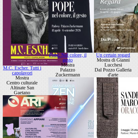
Pope. Nel colore, il
Un certain regard
gesto
Mostra di Gianni
Mostra
Lucchesi
M.C. Escher. Tutti i
Palazzo
Dal Pozzo Galleria
capolavori
Zuckermann
d'arte
Mostra
Centro culturale
Altinate San
Gaetano