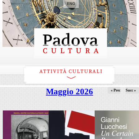
ENG
ATTIVITÀ CULTURALI
Maggio 2026
« Prec
Succ »