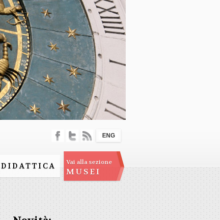
ENG
Vai alla sezione
DIDATTICA
MUSEI