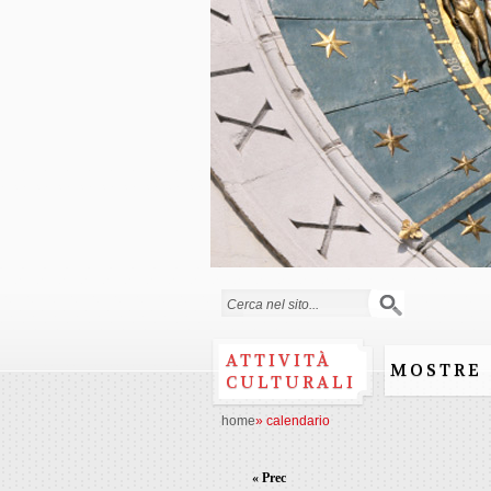
Form di ricerca
ATTIVITÀ
MOSTRE
CULTURALI
home
»
calendario
« Prec