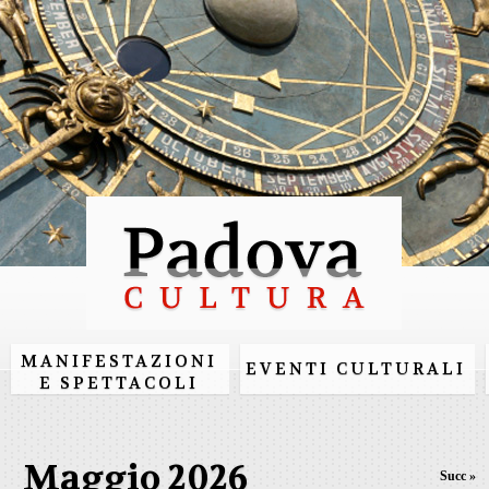
Salta al
contenuto
principale
MANIFESTAZIONI
EVENTI CULTURALI
E SPETTACOLI
Maggio 2026
Succ »