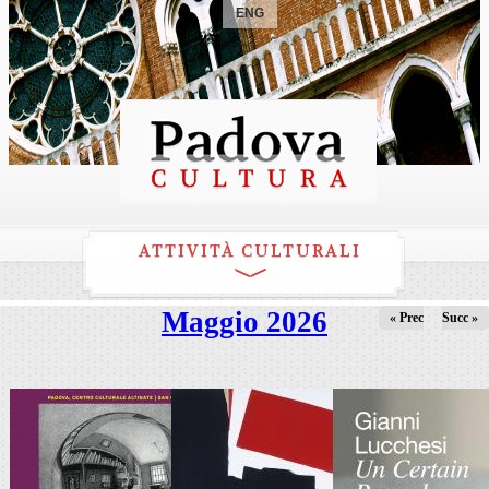
ENG
ATTIVITÀ CULTURALI
Maggio 2026
« Prec
Succ »