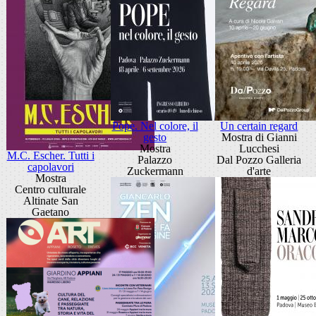
Pope. Nel colore, il
Un certain regard
gesto
Mostra di Gianni
Mostra
Lucchesi
M.C. Escher. Tutti i
Palazzo
Dal Pozzo Galleria
capolavori
Zuckermann
d'arte
Mostra
Centro culturale
Altinate San
Gaetano