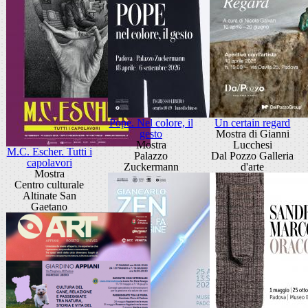
Pope. Nel colore, il
Un certain regard
gesto
Mostra di Gianni
Mostra
Lucchesi
M.C. Escher. Tutti i
Palazzo
Dal Pozzo Galleria
capolavori
Zuckermann
d'arte
Mostra
Centro culturale
Altinate San
Gaetano