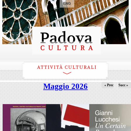
ENG
ATTIVITÀ CULTURALI
Maggio 2026
« Prec
Succ »