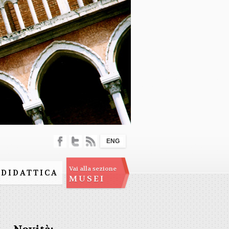
ENG
Vai alla sezione
DIDATTICA
MUSEI