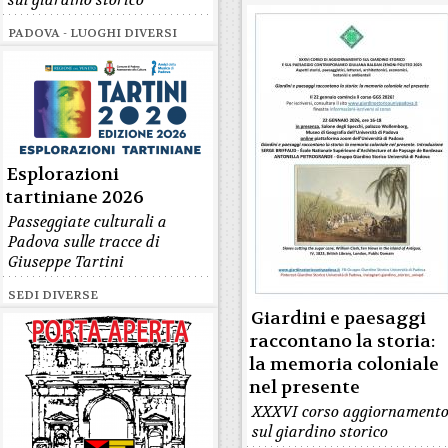
sul giardino storico
PADOVA - LUOGHI DIVERSI
Esplorazioni
tartiniane 2026
Passeggiate culturali a
Padova sulle tracce di
Giuseppe Tartini
SEDI DIVERSE
Giardini e paesaggi
raccontano la storia:
la memoria coloniale
nel presente
XXXVI corso aggiornament
sul giardino storico