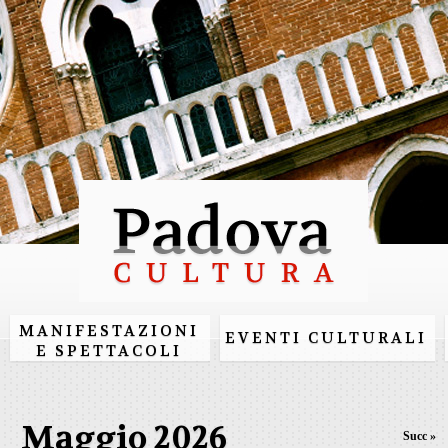
Salta al
contenuto
principale
MANIFESTAZIONI
EVENTI CULTURALI
E SPETTACOLI
Maggio 2026
Succ »