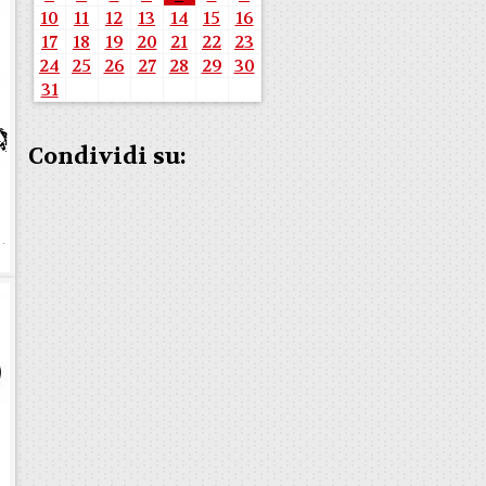
10
11
12
13
14
15
16
17
18
19
20
21
22
23
24
25
26
27
28
29
30
31
Condividi su: