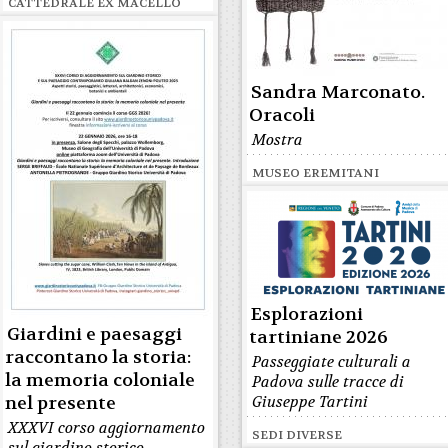
CATTEDRALE EX MACELLO
Sandra Marconato.
Oracoli
Mostra
MUSEO EREMITANI
Esplorazioni
Giardini e paesaggi
tartiniane 2026
raccontano la storia:
Passeggiate culturali a
la memoria coloniale
Padova sulle tracce di
nel presente
Giuseppe Tartini
XXXVI corso aggiornamento
SEDI DIVERSE