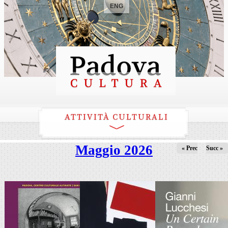
ENG
ATTIVITÀ CULTURALI
Maggio 2026
« Prec
Succ »