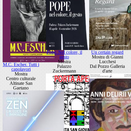
Pope. Nel colore, il
Un certain regard
gesto
Mostra di Gianni
Mostra
Lucchesi
M.C. Escher. Tutti i
Palazzo
Dal Pozzo Galleria
capolavori
Zuckermann
d'arte
Mostra
Centro culturale
Altinate San
Gaetano