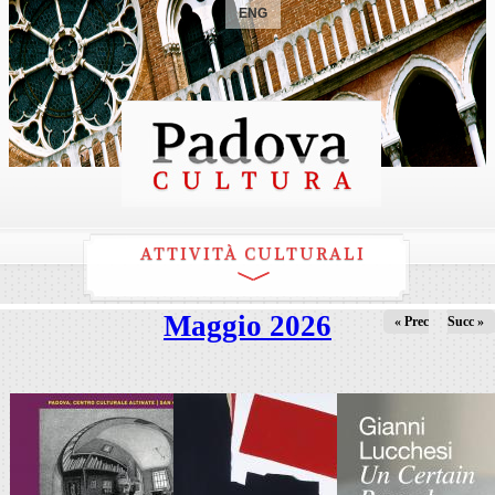
ENG
ATTIVITÀ CULTURALI
Maggio 2026
« Prec
Succ »