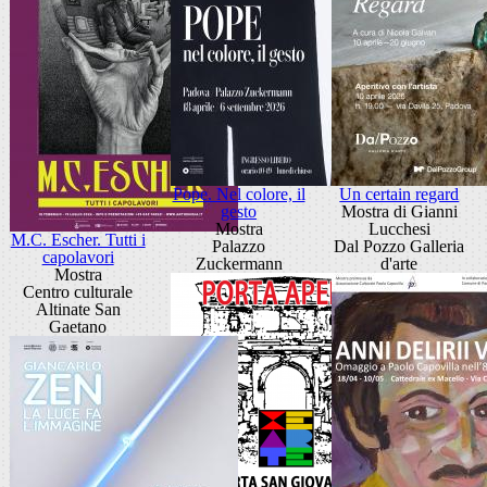
Pope. Nel colore, il
Un certain regard
gesto
Mostra di Gianni
Mostra
Lucchesi
M.C. Escher. Tutti i
Palazzo
Dal Pozzo Galleria
capolavori
Zuckermann
d'arte
Mostra
Centro culturale
Altinate San
Gaetano