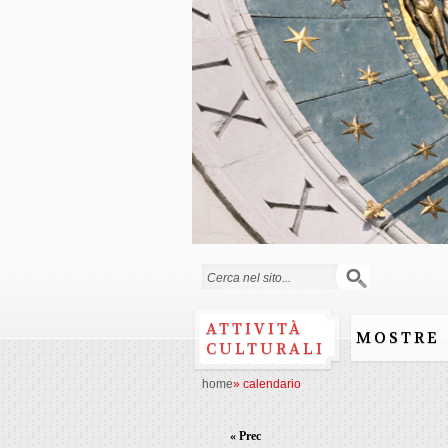
Form di ricerca
ATTIVITÀ
MOSTRE
CULTURALI
home
»
calendario
« Prec