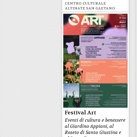
CENTRO CULTURALE
ALTINATE SAN GAETANO
Festival Art
Eventi di cultura e benessere
al Giardino Appiani, al
Roseto di Santa Giustina e