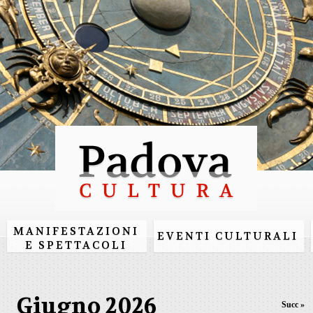
Salta al
contenuto
principale
MANIFESTAZIONI
EVENTI CULTURALI
E SPETTACOLI
Giugno 2026
Succ »