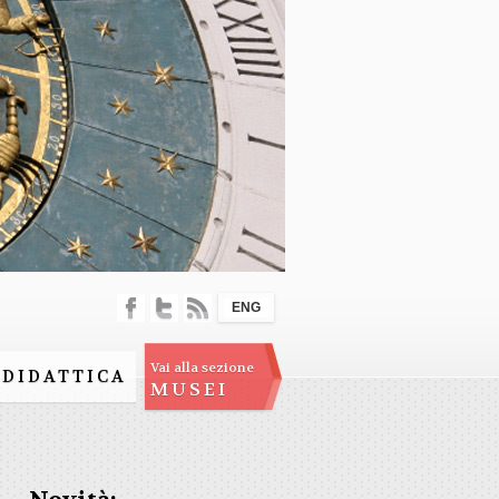
ENG
Vai alla sezione
DIDATTICA
MUSEI