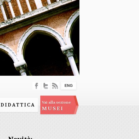
ENG
Vai alla sezione
DIDATTICA
MUSEI