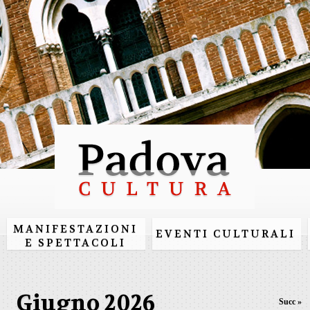
Salta al
contenuto
principale
MANIFESTAZIONI
EVENTI CULTURALI
E SPETTACOLI
Giugno 2026
Succ »