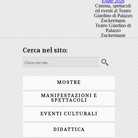
Estate 2026
Cinema, spettacoli
ed eventi al Teatro
Giardino di Palazzo
Zuckermann
Teatro Giardino di
Palazzo
Zuckermann
Cerca nel sito:
Form di ricerca
MOSTRE
MANIFESTAZIONI E
SPETTACOLI
EVENTI CULTURALI
DIDATTICA