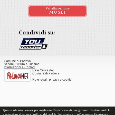
Vai alla sezione
MUSEI
Condividi su:
Comune di Padova
Settore Cultura e Turismo
Informazioni e Contatti
Rete Civica del
Comune di Padova
Note legali, privacy e cookie
Questo sito usa i cookie per migliorare l'esperienza di navigazione. Continuando la
navigazione si accetta l'utilizzo dei cookie. Per saperne di più o negare il consenso