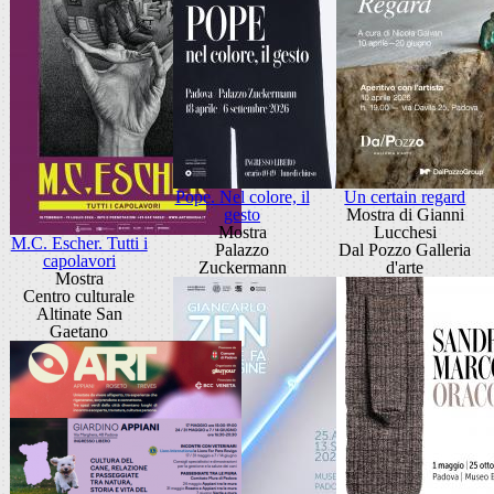
Pope. Nel colore, il
Un certain regard
gesto
Mostra di Gianni
Mostra
Lucchesi
M.C. Escher. Tutti i
Palazzo
Dal Pozzo Galleria
capolavori
Zuckermann
d'arte
Mostra
Centro culturale
Altinate San
Gaetano