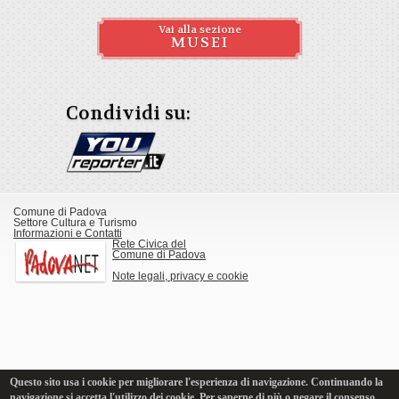
Vai alla sezione
MUSEI
Condividi su:
Comune di Padova
Settore Cultura e Turismo
Informazioni e Contatti
Rete Civica del
Comune di Padova
Note legali, privacy e cookie
Questo sito usa i cookie per migliorare l'esperienza di navigazione. Continuando la
navigazione si accetta l'utilizzo dei cookie. Per saperne di più o negare il consenso