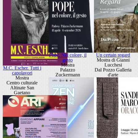
Pope. Nel colore, il
Un certain regard
gesto
Mostra di Gianni
Mostra
Lucchesi
M.C. Escher. Tutti i
Palazzo
Dal Pozzo Galleria
capolavori
Zuckermann
d'arte
Mostra
Centro culturale
Altinate San
Gaetano