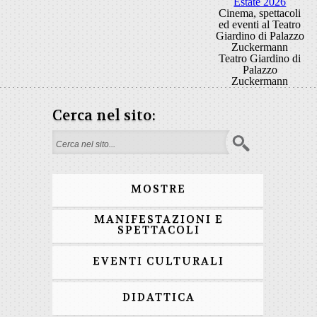
Estate 2026
Cinema, spettacoli
ed eventi al Teatro
Giardino di Palazzo
Zuckermann
Teatro Giardino di
Palazzo
Zuckermann
Cerca nel sito:
Form di ricerca
MOSTRE
MANIFESTAZIONI E
SPETTACOLI
EVENTI CULTURALI
DIDATTICA