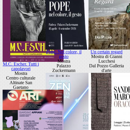
Pope. Nel colore, il
Un certain regard
gesto
Mostra di Gianni
Mostra
Lucchesi
M.C. Escher. Tutti i
Palazzo
Dal Pozzo Galleria
capolavori
Zuckermann
d'arte
Mostra
Centro culturale
Altinate San
Gaetano