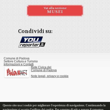
Vai alla sezione
MUSEI
Condividi su:
Comune di Padova
Settore Cultura e Turismo
Informazioni e Contatti
Rete Civica del
Comune di Padova
Note legali, privacy e cookie
Questo sito usa i cookie per migliorare l'esperienza di navigazione. Continuando la
navigazione si accetta l'utilizzo dei cookie. Per saperne di più o negare il consenso