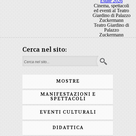
Estate 2026
Cinema, spettacoli
ed eventi al Teatro
Giardino di Palazzo
Zuckermann
Teatro Giardino di
Palazzo
Zuckermann
Cerca nel sito:
Form di ricerca
MOSTRE
MANIFESTAZIONI E
SPETTACOLI
EVENTI CULTURALI
DIDATTICA