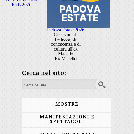
Kids 2026
Padova Estate 2026
Occasioni di
bellezza, di
conoscenza e di
cultura all'ex
Macello
Ex Macello
Cerca nel sito:
Form di ricerca
MOSTRE
MANIFESTAZIONI E
SPETTACOLI