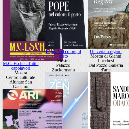
Pope. Nel colore, il
Un certain regard
gesto
Mostra di Gianni
Mostra
Lucchesi
M.C. Escher. Tutti i
Palazzo
Dal Pozzo Galleria
capolavori
Zuckermann
d'arte
Mostra
Centro culturale
Altinate San
Gaetano