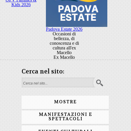
Kids 2026
Padova Estate 2026
Occasioni di
bellezza, di
conoscenza e di
cultura all'ex
Macello
Ex Macello
Cerca nel sito:
Form di ricerca
MOSTRE
MANIFESTAZIONI E
SPETTACOLI