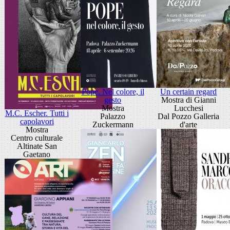
Pope. Nel colore, il
Un certain regard
gesto
Mostra di Gianni
Mostra
Lucchesi
M.C. Escher. Tutti i
Palazzo
Dal Pozzo Galleria
capolavori
Zuckermann
d'arte
Mostra
Centro culturale
Altinate San
Gaetano